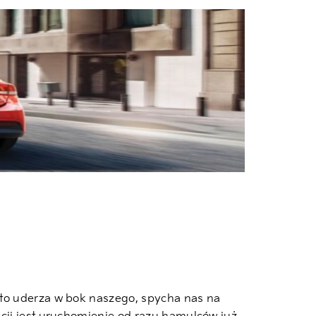
uto uderza w bok naszego, spycha nas na