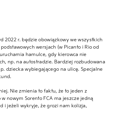
Od 2022 r. będzie obowiązkowy we wszystkich
 podstawowych wersjach (w Picanto i Rio od
mo uruchamia hamulce, gdy kierowca nie
ch, np. na autostradzie. Bardziej rozbudowana
. dziecka wybiegającego na ulicę. Specjalne
ekund.
j. Nie zmienia to faktu, że to jeden z
, to w nowym Sorento FCA ma jeszcze jedną
 jeżeli wykryje, że grozi nam kolizja,