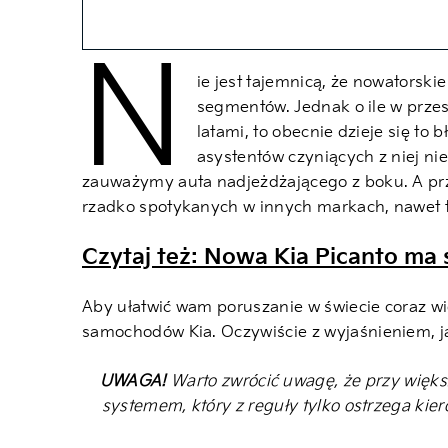
N
ie jest tajemnicą, że nowatorski
segmentów. Jednak o ile w przes
latami, to obecnie dzieje się to
asystentów czyniących z niej n
zauważymy auta nadjeżdżającego z boku. A pr
rzadko spotykanych w innych markach, nawet 
Czytaj też: Nowa Kia Picanto ma 
Aby ułatwić wam poruszanie w świecie coraz w
samochodów Kia. Oczywiście z wyjaśnieniem, ja
UWAGA!
Warto zwrócić uwagę, że przy więks
systemem, który z reguły tylko ostrzega ki