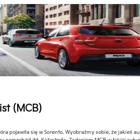
sist (MCB)
óra pojawiła się w Sorento. Wyobraźmy sobie, że jakieś a