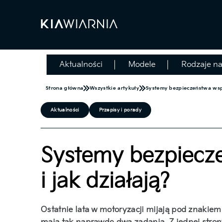
Aktualności
Modele
Rodzaje n
Strona główna
Wszystkie artykuły
Systemy bezpieczeństwa wspo
Aktualności
Przepisy i porady
Systemy bezpiecz
i jak działają?
Ostatnie lata w motoryzacji mijają pod znakie