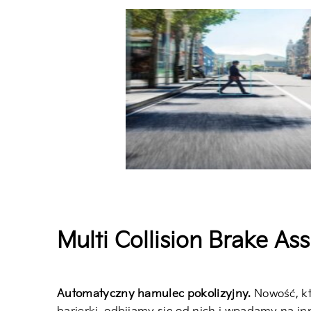
Multi Collision Brake As
Automatyczny hamulec pokolizyjny.
Nowość, kt