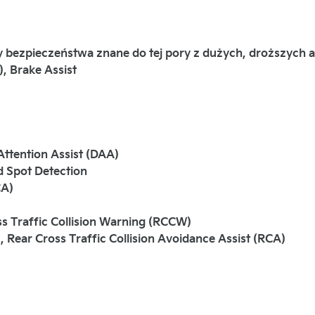
y bezpieczeństwa znane do tej pory z dużych, droższych a
, Brake Assist
Attention Assist (DAA)
d Spot Detection
CA)
ss Traffic Collision Warning (RCCW)
, Rear Cross Traffic Collision Avoidance Assist (RCA)