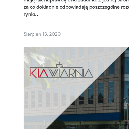
mają tak naprawdę dwa zadania. Z jednej strony
za co dokładnie odpowiadają poszczególne roz
rynku.
Sierpień 13, 2020