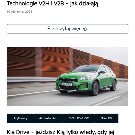
Technologie V2H i V2B – jak działają
Technologia
10 sierpnia, 2025
Vehicle-to-Home (V2H) i Vehicle-to-Building (V2B)
to rozwinięcie technologii Vehicle-to-Load (V2L)
Przeczytaj więcej
stosowanej w niektórych nowoczesnych
samochodach elektrycznych, m.in. w modelach Kia:
…
Użytkowy
Aktualności
EV6 i EV6 GT
Niro EV
Ceed
Ceed Kombi
XCeed
Stonic
Niro
Kia Drive – jeździsz Kią tylko wtedy, gdy jej