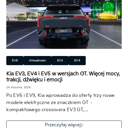
EV5
Aktualności
EV3
EV4
Kia EV3, EV4 i EV5 w wersjach GT. Więcej mocy,
trakcji, dźwięku i emocji
25 stycznia, 2026
Po EV6 i EV9, Kia wprowadza do oferty trzy nowe
modele elektryczne ze znaczkiem GT –
kompaktowego crossovera EV3 GT,…
Przeczytaj więcej