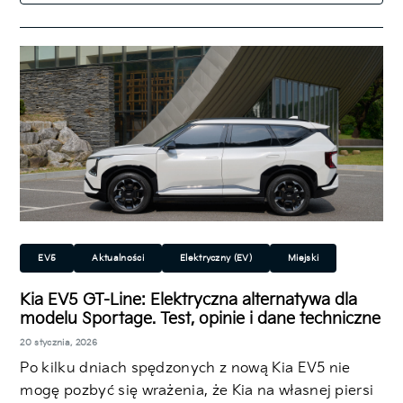
EV5
Aktualności
Elektryczny (EV)
Miejski
Rodzinny
SUV/Crossover
Kia EV5 GT-Line: Elektryczna alternatywa dla
modelu Sportage. Test, opinie i dane techniczne
20 stycznia, 2026
Po kilku dniach spędzonych z nową Kia EV5 nie
mogę pozbyć się wrażenia, że Kia na własnej piersi