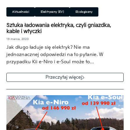
Aktualności
Elektryczny (EV)
Ekologiczny
Przepisy i porady
Sztuka ładowania elektryka, czyli gniazdka,
kable i wtyczki
19 marca, 2020
Jak długo ładuje się elektryk? Nie ma
jednoznacznej odpowiedzi na to pytanie. W
przypadku Kii e-Niro i e-Soul może to…
Przeczytaj więcej