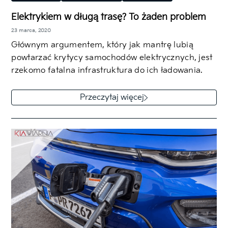
Przepisy i porady
Elektrykiem w długą trasę? To żaden problem
23 marca, 2020
Głównym argumentem, który jak mantrę lubią
powtarzać krytycy samochodów elektrycznych, jest
rzekomo fatalna infrastruktura do ich ładowania.
Ale tak było…
Przeczytaj więcej