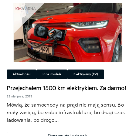
Aktualności
Inne modele
Elektryczny (EV)
Ekologiczny
Rodzinny
SUV/Crossover
Przejechałem 1500 km elektrykiem. Za darmo!
29 sierpnia, 2019
Mówią, że samochody na prąd nie mają sensu. Bo
mały zasięg, bo słaba infrastruktura, bo długi czas
ładowania, bo drogo…