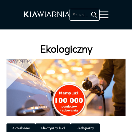
Szukaj:
Ekologiczny
Aktualności
Elektryczny (EV)
Ekologiczny