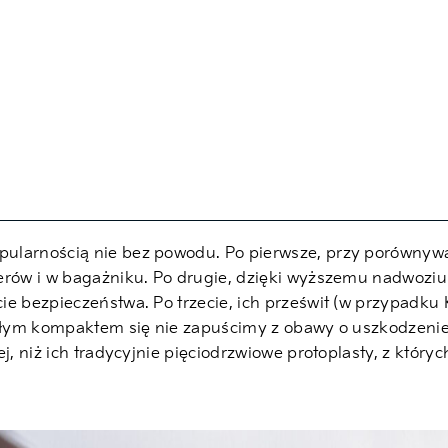
pularnością nie bez powodu. Po pierwsze, przy porówny
erów i w bagażniku. Po drugie, dzięki wyższemu nadwoziu
ie bezpieczeństwa. Po trzecie, ich prześwit (w przypadku 
ykłym kompaktem się nie zapuścimy z obawy o uszkodzenie 
j, niż ich tradycyjnie pięciodrzwiowe protoplasty, z któryc