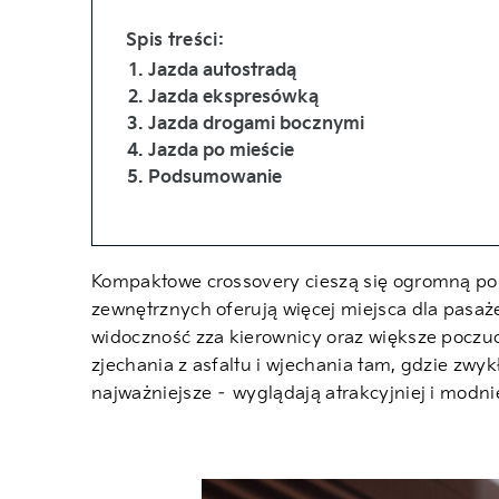
Spis treści:
Jazda autostradą
Jazda ekspresówką
Jazda drogami bocznymi
Jazda po mieście
Podsumowanie
Kompaktowe crossovery cieszą się ogromną po
zewnętrznych oferują więcej miejsca dla pasaż
widoczność zza kierownicy oraz większe poczuc
zjechania z asfaltu i wjechania tam, gdzie zw
najważniejsze – wyglądają atrakcyjniej i modnie