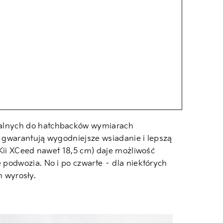
walnych do hatchbacków wymiarach
 gwarantują wygodniejsze wsiadanie i lepszą
Kii XCeed nawet 18,5 cm) daje możliwość
podwozia. No i po czwarte – dla niektórych
h wyrosły.