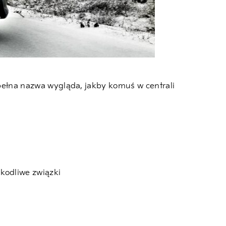
pełna nazwa wygląda, jakby komuś w centrali
szkodliwe związki