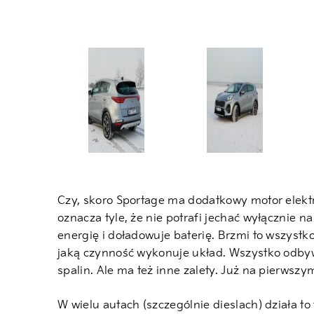
Czy, skoro Sportage ma dodatkowy motor elektryc
oznacza tyle, że nie potrafi jechać wyłącznie n
energię i doładowuje baterię. Brzmi to wszystk
jaką czynność wykonuje układ. Wszystko odbywa
spalin. Ale ma też inne zalety. Już na pierwsz
W wielu autach (szczególnie dieslach) działa t