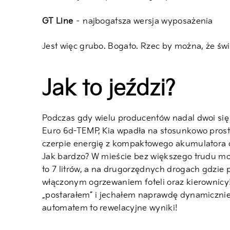
GT Line
– najbogatsza wersja wyposażenia
Jest więc grubo. Bogato. Rzec by można, że świą
Jak to jeździ?
Podczas gdy wielu producentów nadal dwoi się 
Euro 6d-TEMP, Kia wpadła na stosunkowo prosty
czerpie energię z kompaktowego akumulatora o
Jak bardzo? W mieście bez większego trudu moż
to 7 litrów, a na drugorzędnych drogach gdzie p
włączonym ogrzewaniem foteli oraz kierownicy!
„postarałem” i jechałem naprawdę dynamicznie,
automatem to rewelacyjne wyniki!