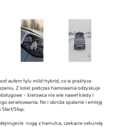
jest autem tylu mild-hybrid, co w praktyce
 ruszaniu. Z kolei podczas hamowania odzyskuje
zobsługowe – kierowca nie wie nawet kiedy i
o serwisowania. No i obniża spalanie i emisję
 Start/Stop.
ęc zdejmujecie nogę z hamulca, czekacie sekundę