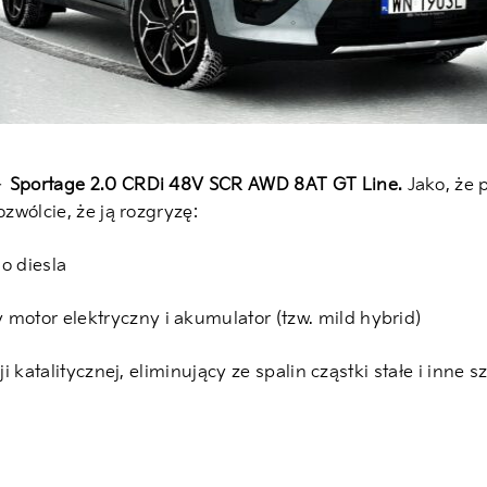
 –
Sportage 2.0 CRDi 48V SCR AWD 8AT GT Line.
Jako, że 
zwólcie, że ją rozgryzę:
o diesla
otor elektryczny i akumulator (tzw. mild hybrid)
i katalitycznej, eliminujący ze spalin cząstki stałe i inne 