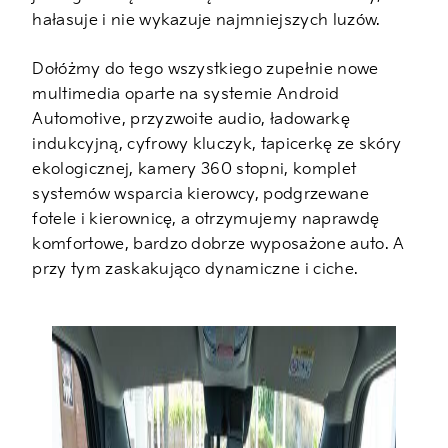
hałasuje i nie wykazuje najmniejszych luzów.
Dołóżmy do tego wszystkiego zupełnie nowe
multimedia oparte na systemie Android
Automotive, przyzwoite audio, ładowarkę
indukcyjną, cyfrowy kluczyk, tapicerkę ze skóry
ekologicznej, kamery 360 stopni, komplet
systemów wsparcia kierowcy, podgrzewane
fotele i kierownicę, a otrzymujemy naprawdę
komfortowe, bardzo dobrze wyposażone auto. A
przy tym zaskakująco dynamiczne i ciche.