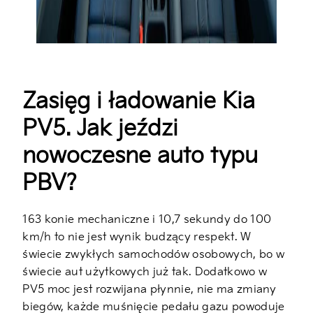
Zasięg i ładowanie Kia
PV5. Jak jeździ
nowoczesne auto typu
PBV?
163 konie mechaniczne i 10,7 sekundy do 100
km/h to nie jest wynik budzący respekt. W
świecie zwykłych samochodów osobowych, bo w
świecie aut użytkowych już tak. Dodatkowo w
PV5 moc jest rozwijana płynnie, nie ma zmiany
biegów, każde muśnięcie pedału gazu powoduje