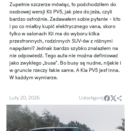
Zupełnie szczerze mówiąc, to podchodziłem do
osobowej wersji Kii PV5, jak pies do jeża, czyli
bardzo ostrożnie. Zadawałem sobie pytanie – kto
i po co miałby kupić elektrycznego vana, skoro
tylko w salonach Kii ma do wyboru kilka
przestronnych, rodzinnych SUV-ów z różnymi
napędami? Jednak bardzo szybko znalazłem na
nie odpowiedź. Tego auta nie można definiować
jako zwykłego „busa”. Bo busy są nudne, nijakie i
w gruncie rzeczy takie same. A Kia PV5 jest inna.
W każdym wymiarze.
Luty 20, 2026
Udostępnij