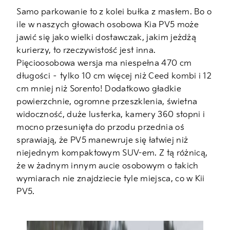
Samo parkowanie to z kolei bułka z masłem. Bo o
ile w naszych głowach osobowa Kia PV5 może
jawić się jako wielki dostawczak, jakim jeżdżą
kurierzy, to rzeczywistość jest inna.
Pięcioosobowa wersja ma niespełna 470 cm
długości – tylko 10 cm więcej niż Ceed kombi i 12
cm mniej niż Sorento! Dodatkowo gładkie
powierzchnie, ogromne przeszklenia, świetna
widoczność, duże lusterka, kamery 360 stopni i
mocno przesunięta do przodu przednia oś
sprawiają, że PV5 manewruje się łatwiej niż
niejednym kompaktowym SUV-em. Z tą różnicą,
że w żadnym innym aucie osobowym o takich
wymiarach nie znajdziecie tyle miejsca, co w Kii
PV5.