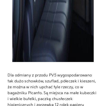
Dla odmiany z przodu PV5 wygospodarowano
tak dużo schowków, szuflad, półeczek i kieszeni,
że można w nich upchać tyle rzeczy, co w
bagażniku Picanto. Są miejsca na małe kubeczki
i wielkie butelki, paczkę chusteczek
higienicznych i zgrzewkę 12 rolek papieru