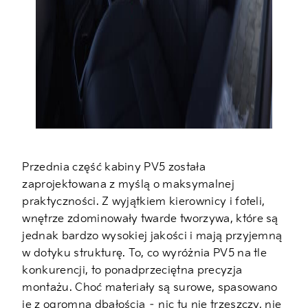
Przednia część kabiny PV5 została
zaprojektowana z myślą o maksymalnej
praktyczności. Z wyjątkiem kierownicy i foteli,
wnętrze zdominowały twarde tworzywa, które są
jednak bardzo wysokiej jakości i mają przyjemną
w dotyku strukturę. To, co wyróżnia PV5 na tle
konkurencji, to ponadprzeciętna precyzja
montażu. Choć materiały są surowe, spasowano
je z ogromną dbałością – nic tu nie trzeszczy, nie