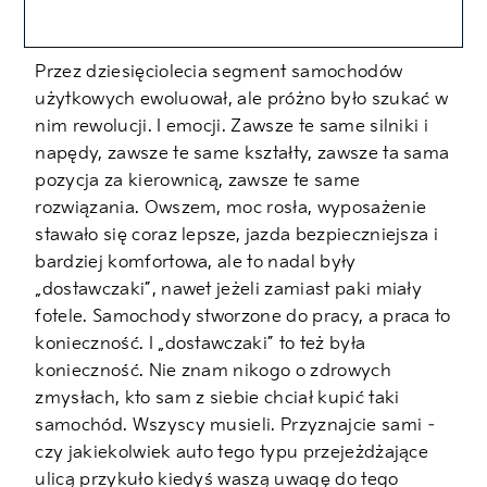
Przez dziesięciolecia segment samochodów
użytkowych ewoluował, ale próżno było szukać w
nim rewolucji. I emocji. Zawsze te same silniki i
napędy, zawsze te same kształty, zawsze ta sama
pozycja za kierownicą, zawsze te same
rozwiązania. Owszem, moc rosła, wyposażenie
stawało się coraz lepsze, jazda bezpieczniejsza i
bardziej komfortowa, ale to nadal były
„dostawczaki”, nawet jeżeli zamiast paki miały
fotele. Samochody stworzone do pracy, a praca to
konieczność. I „dostawczaki” to też była
konieczność. Nie znam nikogo o zdrowych
zmysłach, kto sam z siebie chciał kupić taki
samochód. Wszyscy musieli. Przyznajcie sami –
czy jakiekolwiek auto tego typu przejeżdżające
ulicą przykuło kiedyś waszą uwagę do tego