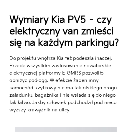
Wymiary Kia PV5 – czy
elektryczny van zmieści
się na każdym parkingu?
Do projektu wnętrza Kia też podeszła inaczej.
Przede wszystkim zastosowanie nowatorskiej
elektrycznej platformy E-GMP.S pozwoliło
obniżyć podłogę. W efekcie żaden inny
samochód użytkowy nie ma tak niskiego progu
załadunku bagażnika i nie wsiada się do niego
tak łatwo. Jakby człowiek podchodził pod nieco
wyższy krawężnik na ulicy.