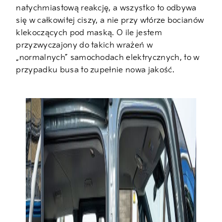
natychmiastową reakcję, a wszystko to odbywa
się w całkowitej ciszy, a nie przy wtórze bocianów
klekoczących pod maską. O ile jestem
przyzwyczajony do takich wrażeń w
„normalnych” samochodach elektrycznych, to w
przypadku busa to zupełnie nowa jakość.