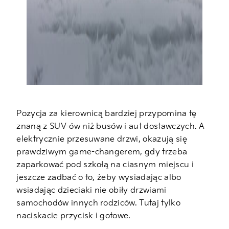
Pozycja za kierownicą bardziej przypomina tę
znaną z SUV-ów niż busów i aut dostawczych. A
elektrycznie przesuwane drzwi, okazują się
prawdziwym game-changerem, gdy trzeba
zaparkować pod szkołą na ciasnym miejscu i
jeszcze zadbać o to, żeby wysiadając albo
wsiadając dzieciaki nie obiły drzwiami
samochodów innych rodziców. Tutaj tylko
naciskacie przycisk i gotowe.