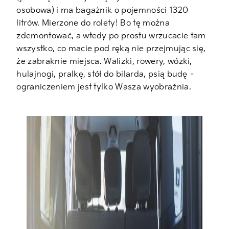
osobowa) i ma bagażnik o pojemności 1320
litrów. Mierzone do rolety! Bo tę można
zdemontować, a wtedy po prostu wrzucacie tam
wszystko, co macie pod ręką nie przejmując się,
że zabraknie miejsca. Walizki, rowery, wózki,
hulajnogi, pralkę, stół do bilarda, psią budę –
ograniczeniem jest tylko Wasza wyobraźnia.