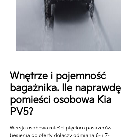
Wnętrze i pojemność
bagażnika. Ile naprawdę
pomieści osobowa Kia
PV5?
Wersja osobowa mieści pięcioro pasażerów
(jesienią do oferty dołączy odmiana 6- i 7-