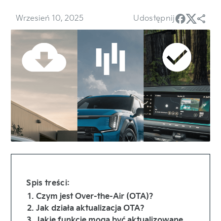
Wrzesień 10, 2025
Udostępnij
Spis treści:
Czym jest Over-the-Air (OTA)?
Jak działa aktualizacja OTA?
Jakie funkcje mogą być aktualizowane