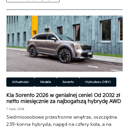
Aktualności
Modele
Sorento
Hybrydowy (HEV)
SUV/Crossover
Kia Sorento 2026 w genialnej cenie! Od 2032 zł
netto miesięcznie za najbogatszą hybrydę AWD
7 lipca, 2026
Siedmioosobowe przestronne wnętrze, oszczędna
239-konna hybryda, napęd na cztery koła, a na