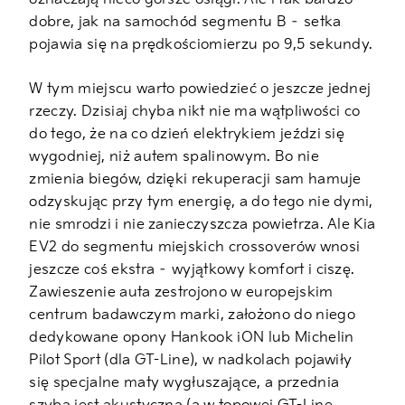
dobre, jak na samochód segmentu B – setka
pojawia się na prędkościomierzu po 9,5 sekundy.
W tym miejscu warto powiedzieć o jeszcze jednej
rzeczy. Dzisiaj chyba nikt nie ma wątpliwości co
do tego, że na co dzień elektrykiem jeździ się
wygodniej, niż autem spalinowym. Bo nie
zmienia biegów, dzięki rekuperacji sam hamuje
odzyskując przy tym energię, a do tego nie dymi,
nie smrodzi i nie zanieczyszcza powietrza. Ale Kia
EV2 do segmentu miejskich crossoverów wnosi
jeszcze coś ekstra – wyjątkowy komfort i ciszę.
Zawieszenie auta zestrojono w europejskim
centrum badawczym marki, założono do niego
dedykowane opony Hankook iON lub Michelin
Pilot Sport (dla GT-Line), w nadkolach pojawiły
się specjalne maty wygłuszające, a przednia