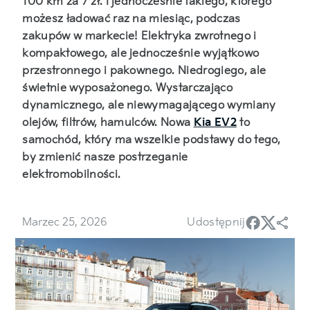
100 km za 7 zł. I jednocześnie takiego, którego
możesz ładować raz na miesiąc, podczas
zakupów w markecie! Elektryka zwrotnego i
kompaktowego, ale jednocześnie wyjątkowo
przestronnego i pakownego. Niedrogiego, ale
świetnie wyposażonego. Wystarczająco
dynamicznego, ale niewymagającego wymiany
olejów, filtrów, hamulców. Nowa
Kia EV2
to
samochód, który ma wszelkie podstawy do tego,
by zmienić nasze postrzeganie
elektromobilności.
Marzec 25, 2026
Udostępnij