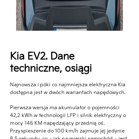
Kia EV2. Dane
techniczne, osiągi
Najnowsza i póki co najmniejsza elektryczna Kia
dostępna jest w dwóch wariantach napędowych.
Pierwsza wersja ma akumulator o pojemności
42,2 kWh w technologii LFP i silnik elektryczny o
mocy 146 KM napędzający przednią oś.
Przyspieszenie do 100 km/h zajmuje jej jedynie
8,5 sekundy, co – jak na miejski samochód – jest