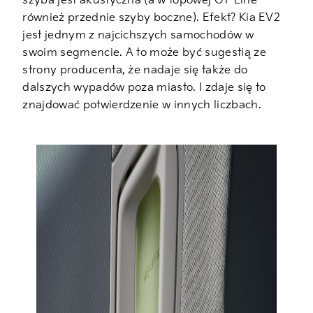
szyba jest akustyczna (a w topowej GT-Line
również przednie szyby boczne). Efekt? Kia EV2
jest jednym z najcichszych samochodów w
swoim segmencie. A to może być sugestią ze
strony producenta, że nadaje się także do
dalszych wypadów poza miasto. I zdaje się to
znajdować potwierdzenie w innych liczbach.