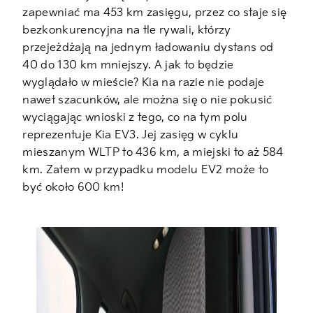
zapewniać ma 453 km zasięgu, przez co staje się
bezkonkurencyjna na tle rywali, którzy
przejeżdżają na jednym ładowaniu dystans od
40 do 130 km mniejszy. A jak to będzie
wyglądało w mieście? Kia na razie nie podaje
nawet szacunków, ale można się o nie pokusić
wyciągając wnioski z tego, co na tym polu
reprezentuje Kia EV3. Jej zasięg w cyklu
mieszanym WLTP to 436 km, a miejski to aż 584
km. Zatem w przypadku modelu EV2 może to
być około 600 km!