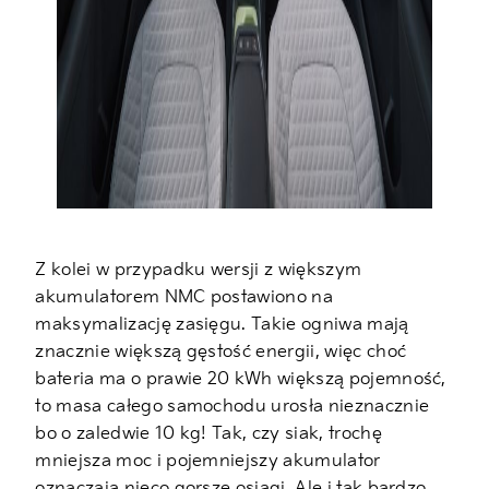
Z kolei w przypadku wersji z większym
akumulatorem NMC postawiono na
maksymalizację zasięgu. Takie ogniwa mają
znacznie większą gęstość energii, więc choć
bateria ma o prawie 20 kWh większą pojemność,
to masa całego samochodu urosła nieznacznie
bo o zaledwie 10 kg! Tak, czy siak, trochę
mniejsza moc i pojemniejszy akumulator
oznaczają nieco gorsze osiągi. Ale i tak bardzo