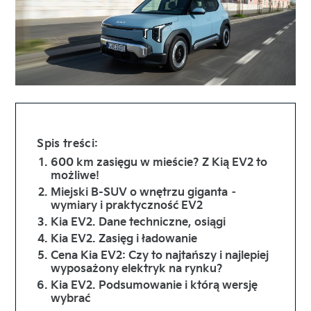
Spis treści:
600 km zasięgu w mieście? Z Kią EV2 to
możliwe!
Miejski B-SUV o wnętrzu giganta –
wymiary i praktyczność EV2
Kia EV2. Dane techniczne, osiągi
Kia EV2. Zasięg i ładowanie
Cena Kia EV2: Czy to najtańszy i najlepiej
wyposażony elektryk na rynku?
Kia EV2. Podsumowanie i którą wersję
wybrać