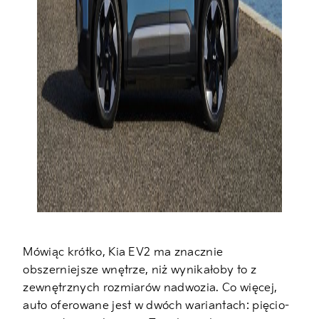
Mówiąc krótko, Kia EV2 ma znacznie
obszerniejsze wnętrze, niż wynikałoby to z
zewnętrznych rozmiarów nadwozia. Co więcej,
auto oferowane jest w dwóch wariantach: pięcio-