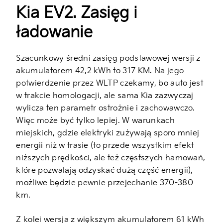
Kia EV2. Zasięg i
ładowanie
Szacunkowy średni zasięg podstawowej wersji z
akumulatorem 42,2 kWh to 317 KM. Na jego
potwierdzenie przez WLTP czekamy, bo auto jest
w trakcie homologacji, ale sama Kia zazwyczaj
wylicza ten parametr ostrożnie i zachowawczo.
Więc może być tylko lepiej. W warunkach
miejskich, gdzie elektryki zużywają sporo mniej
energii niż w trasie (to przede wszystkim efekt
niższych prędkości, ale też częstszych hamowań,
które pozwalają odzyskać dużą część energii),
możliwe będzie pewnie przejechanie 370-380
km.
Z kolei wersja z większym akumulatorem 61 kWh