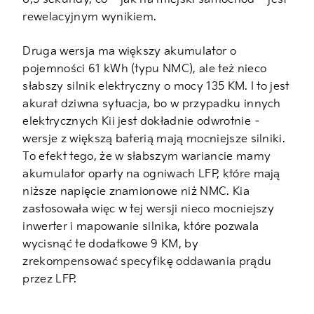
rewelacyjnym wynikiem.
Druga wersja ma większy akumulator o
pojemności 61 kWh (typu NMC), ale też nieco
słabszy silnik elektryczny o mocy 135 KM. I to jest
akurat dziwna sytuacja, bo w przypadku innych
elektrycznych Kii jest dokładnie odwrotnie –
wersje z większą baterią mają mocniejsze silniki.
To efekt tego, że w słabszym wariancie mamy
akumulator oparty na ogniwach LFP, które mają
niższe napięcie znamionowe niż NMC. Kia
zastosowała więc w tej wersji nieco mocniejszy
inwerter i mapowanie silnika, które pozwala
wycisnąć te dodatkowe 9 KM, by
zrekompensować specyfikę oddawania prądu
przez LFP.