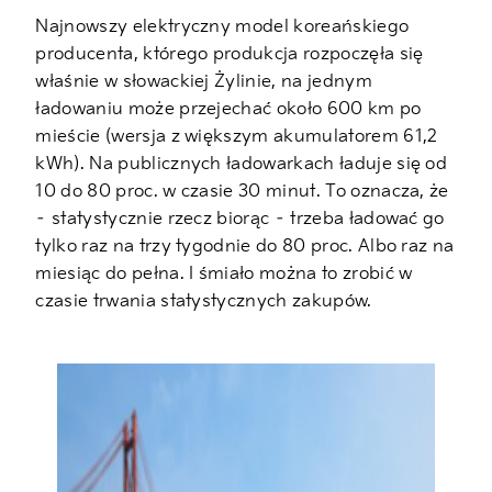
Najnowszy elektryczny model koreańskiego
producenta, którego produkcja rozpoczęła się
właśnie w słowackiej Żylinie, na jednym
ładowaniu może przejechać około 600 km po
mieście (wersja z większym akumulatorem 61,2
kWh). Na publicznych ładowarkach ładuje się od
10 do 80 proc. w czasie 30 minut. To oznacza, że
– statystycznie rzecz biorąc – trzeba ładować go
tylko raz na trzy tygodnie do 80 proc. Albo raz na
miesiąc do pełna. I śmiało można to zrobić w
czasie trwania statystycznych zakupów.