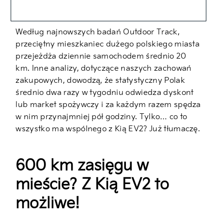
Według najnowszych badań Outdoor Track,
przeciętny mieszkaniec dużego polskiego miasta
przejeżdża dziennie samochodem średnio 20
km. Inne analizy, dotyczące naszych zachowań
zakupowych, dowodzą, że statystyczny Polak
średnio dwa razy w tygodniu odwiedza dyskont
lub market spożywczy i za każdym razem spędza
w nim przynajmniej pół godziny. Tylko… co to
wszystko ma wspólnego z Kią EV2? Już tłumaczę.
600 km zasięgu w
mieście? Z Kią EV2 to
możliwe!