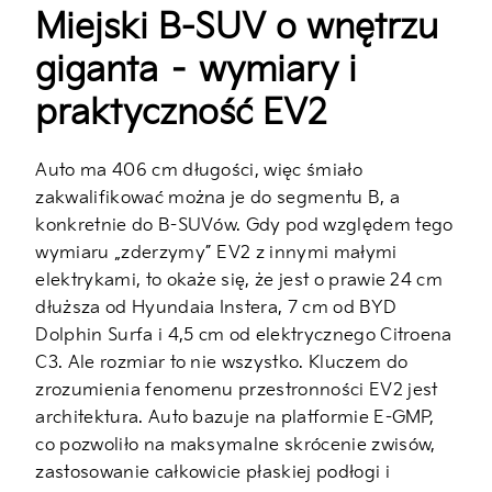
Miejski B-SUV o wnętrzu
giganta – wymiary i
praktyczność EV2
Auto ma 406 cm długości, więc śmiało
zakwalifikować można je do segmentu B, a
konkretnie do B-SUVów. Gdy pod względem tego
wymiaru „zderzymy” EV2 z innymi małymi
elektrykami, to okaże się, że jest o prawie 24 cm
dłuższa od Hyundaia Instera, 7 cm od BYD
Dolphin Surfa i 4,5 cm od elektrycznego Citroena
C3. Ale rozmiar to nie wszystko. Kluczem do
zrozumienia fenomenu przestronności EV2 jest
architektura. Auto bazuje na platformie E-GMP,
co pozwoliło na maksymalne skrócenie zwisów,
zastosowanie całkowicie płaskiej podłogi i