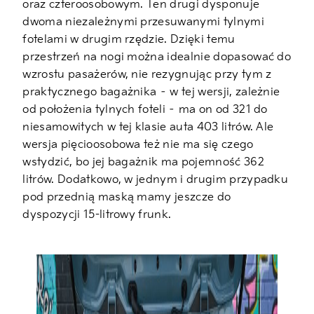
oraz czteroosobowym. Ten drugi dysponuje
dwoma niezależnymi przesuwanymi tylnymi
fotelami w drugim rzędzie. Dzięki temu
przestrzeń na nogi można idealnie dopasować do
wzrostu pasażerów, nie rezygnując przy tym z
praktycznego bagażnika – w tej wersji, zależnie
od położenia tylnych foteli – ma on od 321 do
niesamowitych w tej klasie auta 403 litrów. Ale
wersja pięcioosobowa też nie ma się czego
wstydzić, bo jej bagażnik ma pojemność 362
litrów. Dodatkowo, w jednym i drugim przypadku
pod przednią maską mamy jeszcze do
dyspozycji 15-litrowy frunk.