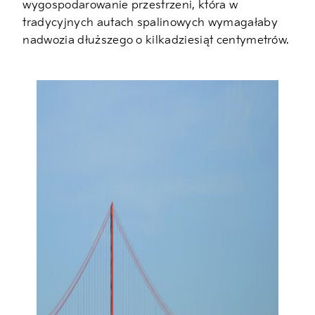
wygospodarowanie przestrzeni, która w
tradycyjnych autach spalinowych wymagałaby
nadwozia dłuższego o kilkadziesiąt centymetrów.