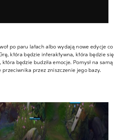
ywot po paru latach albo wydają nowe edycje co
 Grę, która będzie interaktywna, która będzie się
w, która będzie budziła emocje. Pomysł na samą
 przeciwnika przez zniszczenie jego bazy.