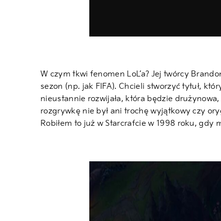
W czym tkwi fenomen LoL’a? Jej twórcy Brandon 
sezon (np. jak FIFA). Chcieli stworzyć tytuł, kt
nieustannie rozwijała, która będzie drużynowa,
rozgrywkę nie był ani trochę wyjątkowy czy ory
Robiłem to już w Starcrafcie w 1998 roku, gdy m