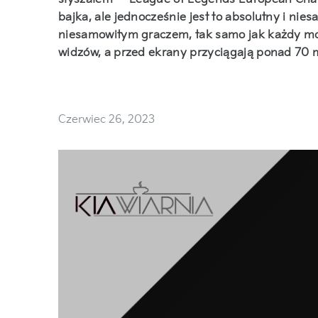
bajka, ale jednocześnie jest to absolutny i n
niesamowitym graczem, tak samo jak każdy moż
widzów, a przed ekrany przyciągają ponad 70 
Czerwiec 26, 2023