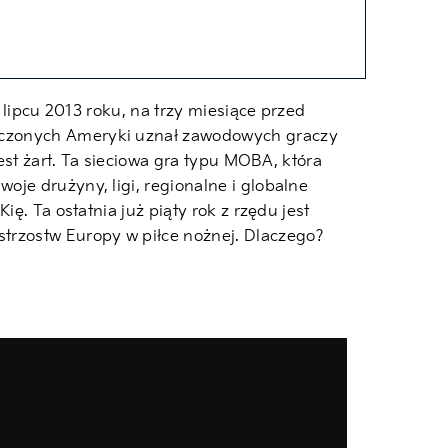
 lipcu 2013 roku, na trzy miesiące przed
noczonych Ameryki uznał zawodowych graczy
est żart. Ta sieciowa gra typu MOBA, która
je drużyny, ligi, regionalne i globalne
ę. Ta ostatnia już piąty rok z rzędu jest
rzostw Europy w piłce nożnej. Dlaczego?