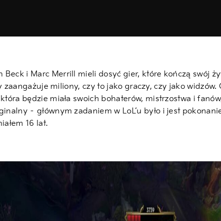
Beck i Marc Merrill mieli dosyć gier, które kończą swój ż
óry zaangażuje miliony, czy to jako graczy, czy jako widzów.
 która będzie miała swoich bohaterów, mistrzostwa i fanó
ginalny – głównym zadaniem w LoL’u było i jest pokonanie
iałem 16 lat.