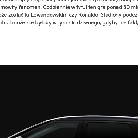
iesamowity fenomen. Codziennie w tytuł ten gra ponad 30 
e zostać tu Lewandowskim czy Ronaldo. Stadiony podczas 
mln. I może nie byłoby w tym nic dziwnego, gdyby nie fa