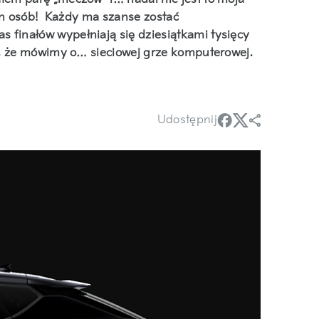
mln osób! Każdy ma szanse zostać
finałów wypełniają się dziesiątkami tysięcy
kt, że mówimy o… sieciowej grze komputerowej.
Udostępnij