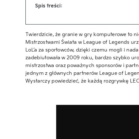
Spis treści:
Twierdzicie, że granie w gry komputerowe to nie
Mistrzostwami Świata w League of Legends ur
LoL’a za sportowców, dzięki czemu mogli i nadal
zadebiutowała w 2009 roku, bardzo szybko uros
mistrzostwa oraz poważnych sponsorów i partneró
jednym z głównych partnerów League of Legend
Wystarczy powiedzieć, że każdą rozgrywkę LEC ś