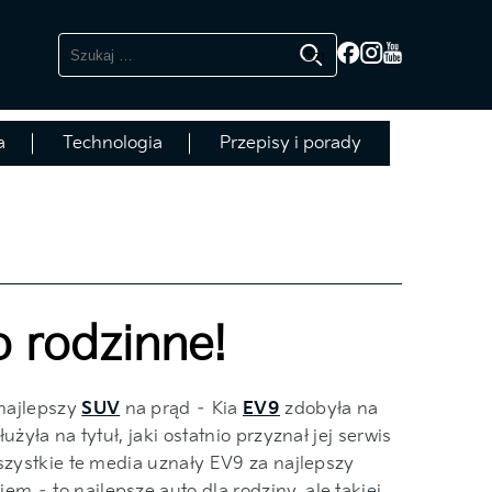
Szukaj:
a
Technologia
Przepisy i porady
o rodzinne!
najlepszy
SUV
na prąd – Kia
EV9
zdobyła na
yła na tytuł, jaki ostatnio przyznał jej serwis
szystkie te media uznały EV9 za najlepszy
m – to najlepsze auto dla rodziny, ale takiej