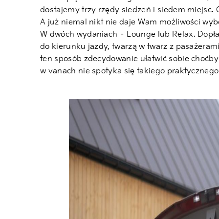
dostajemy trzy rzędy siedzeń i siedem miejsc. 
A już niemal nikt nie daje Wam możliwości wyb
W dwóch wydaniach – Lounge lub Relax. Dopłat
do kierunku jazdy, twarzą w twarz z pasażerami
ten sposób zdecydowanie ułatwić sobie choćby 
w vanach nie spotyka się takiego praktycznego