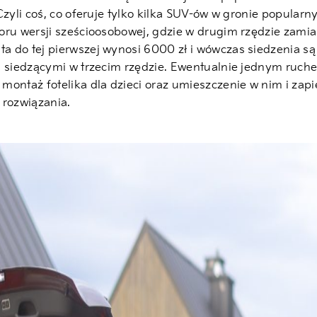
Czyli coś, co oferuje tylko kilka SUV-ów w gronie popularn
oru wersji sześcioosobowej, gdzie w drugim rzędzie zami
a do tej pierwszej wynosi 6000 zł i wówczas siedzenia s
 siedzącymi w trzecim rzędzie. Ewentualnie jednym ruchem 
montaż fotelika dla dzieci oraz umieszczenie w nim i zap
 rozwiązania.