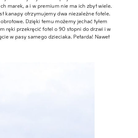
ych marek, a i w premium nie ma ich zbyt wiele.
ast kanapy otrzymujemy dwa niezależne fotele.
ą obrotowe. Dzięki temu możemy jechać tyłem
ręki przekręcić fotel o 90 stopni do drzwi i w
ięcie w pasy samego dzieciaka. Petarda! Nawet