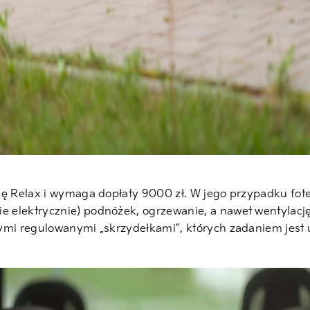
ę Relax i wymaga dopłaty 9000 zł. W jego przypadku fotele 
elektrycznie) podnóżek, ogrzewanie, a nawet wentylację. 
nymi regulowanymi „skrzydełkami”, których zadaniem jest