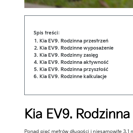
Spis treści:
Kia EV9. Rodzinna przestrzeń
Kia EV9. Rodzinne wyposażenie
Kia EV9. Rodzinny zasięg
Kia EV9. Rodzinna aktywność
Kia EV9. Rodzinna przyszłość
Kia EV9. Rodzinne kalkulacje
Kia EV9. Rodzinna
Ponad pięć metrów długości i niesamowite 3,1 me