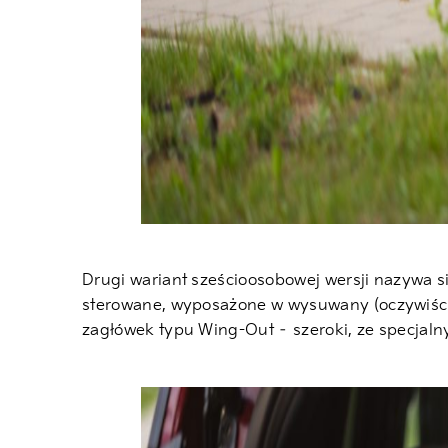
Drugi wariant sześcioosobowej wersji nazywa si
sterowane, wyposażone w wysuwany (oczywiście 
zagłówek typu Wing-Out – szeroki, ze specjal