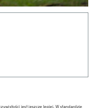
ywistości jest jeszcze lepiej. W standardzie