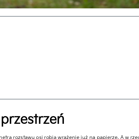
 przestrzeń
tra rozstawu osi robią wrażenie już na papierze. A w rzecz