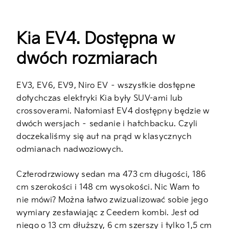
Kia EV4. Dostępna w
dwóch rozmiarach
EV3, EV6, EV9, Niro EV – wszystkie dostępne
dotychczas elektryki Kia były SUV-ami lub
crossoverami. Natomiast EV4 dostępny będzie w
dwóch wersjach – sedanie i hatchbacku. Czyli
doczekaliśmy się aut na prąd w klasycznych
odmianach nadwoziowych.
Czterodrzwiowy sedan ma 473 cm długości, 186
cm szerokości i 148 cm wysokości. Nic Wam to
nie mówi? Można łatwo zwizualizować sobie jego
wymiary zestawiając z Ceedem kombi. Jest od
niego o 13 cm dłuższy, 6 cm szerszy i tylko 1,5 cm