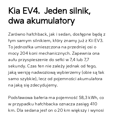
Kia EV4.
Jeden silnik,
dwa akumulatory
Zarówno hatchback, jak i sedan, dostępne będą z
tym samym silnikiem, który znamy już z Kii EV3.
To jednostka umieszczona na przedniej osi o
mocy 204 koni mechanicznych. Zapewnia ona
autu przyspieszenie do setki w 7,4 lub 7,7
sekundy. Czas ten nie zależy jednak od tego,
jaką wersję nadwoziową wybierzemy (obie są tak
samo szybkie), lecz od pojemności akumulatora
na jaką się zdecydujemy.
Podstawowa bateria ma pojemność 58,3 kWh, co
w przypadku hatchbacka oznacza zasięg 410
km. Dla sedana jest on o 20 km większy i wynosi