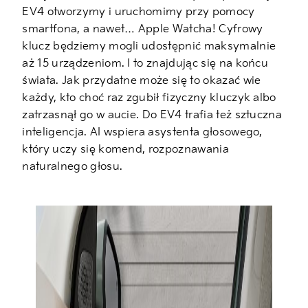
EV4 otworzymy i uruchomimy przy pomocy
smartfona, a nawet… Apple Watcha! Cyfrowy
klucz będziemy mogli udostępnić maksymalnie
aż 15 urządzeniom. I to znajdując się na końcu
świata. Jak przydatne może się to okazać wie
każdy, kto choć raz zgubił fizyczny kluczyk albo
zatrzasnął go w aucie. Do EV4 trafia też sztuczna
inteligencja. AI wspiera asystenta głosowego,
który uczy się komend, rozpoznawania
naturalnego głosu.