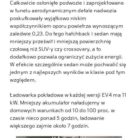
Całkowicie osłonięte podwozie i zaprojektowane
w tunelu aerodynamicznym detale nadwozia
poskutkowały wyjątkowo niskim
współczynnikiem oporu powietrza wynoszącym
zaledwie 0,23. Do tego hatchback i sedan mają
mniejszy prześwit i mniejszą powierzchnię
czołową niż SUV-y czy crossovery, a to
dodatkowo pozwala ograniczyć zużycie energii.
W efekcie szczególnie sedan może pochwalić się
jednym z najlepszych wyników w klasie pod tym
względem.
Ładowarka pokładowa w każdej wersji EV4 ma 11
kW. Mniejszy akumulator naładujemy w
domowych warunkach od 10 do 100 proc. w
czasie nieco ponad 5 godzin, ładowanie
większego zajmie około 7 godzin.