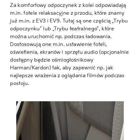
Za komfortowy odpoczynek z kolei odpowiadają
m.in. fotele relaksacyjne z przodu, które znamy
już m.in. z EV3 i EV9. Tutaj są one częścią „Trybu
odpoczynku” lub „Trybu teatralnego”, które
można uruchomić np. podczas ładowania.
Dostosowują one m.in. ustawienie foteli,
oświetlenia, ekranów i sprzętu audio (opcjonalnie
dostępny będzie ośmiogłośnikowy
Harman/Kardon) tak, aby zapewnić np. jak
najlepsze wrażenia z oglądania filmów podczas
postoju.