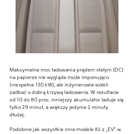
Maksymalna moc ładowania prądem stałym (DC)
na papierze nie wygląda może imponująco
(niespełna 130 kW), ale inżynierowie woleli
zadbać o dobrą krzywą ładowania. W rezultacie
od 10 do 80 proc. mniejszy akumulator ładuje się
tylko 29 minut, a większy jedynie 2 minuty
dłużej.
Podobnie jak wszystkie inne modele Kii z „EV” w