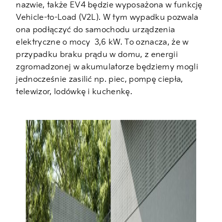
nazwie, także EV4 będzie wyposażona w funkcję
Vehicle-to-Load (V2L). W tym wypadku pozwala
ona podłączyć do samochodu urządzenia
elektryczne o mocy
3,6 kW. To oznacza, że w
przypadku braku prądu w domu, z energii
zgromadzonej w akumulatorze będziemy mogli
jednocześnie zasilić np. piec, pompę ciepła,
telewizor, lodówkę i kuchenkę.