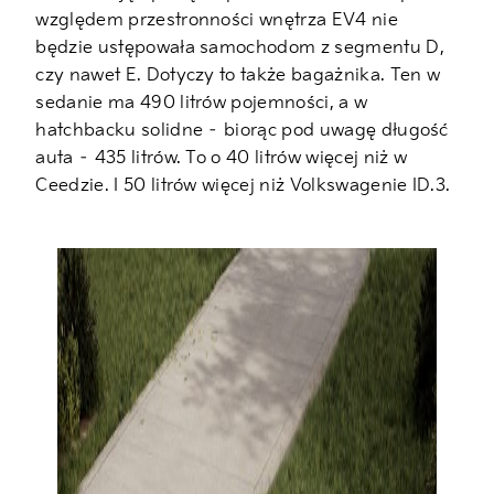
względem przestronności wnętrza EV4 nie
będzie ustępowała samochodom z segmentu D,
czy nawet E. Dotyczy to także bagażnika. Ten w
sedanie ma 490 litrów pojemności, a w
hatchbacku solidne – biorąc pod uwagę długość
auta – 435 litrów. To o 40 litrów więcej niż w
Ceedzie. I 50 litrów więcej niż Volkswagenie ID.3.