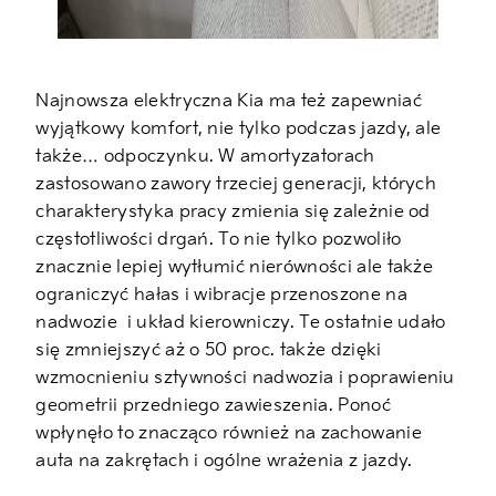
Najnowsza elektryczna Kia ma też zapewniać
wyjątkowy komfort, nie tylko podczas jazdy, ale
także… odpoczynku. W amortyzatorach
zastosowano zawory trzeciej generacji, których
charakterystyka pracy zmienia się zależnie od
częstotliwości drgań. To nie tylko pozwoliło
znacznie lepiej wytłumić nierówności ale także
ograniczyć hałas i wibracje przenoszone na
nadwozie
i układ kierowniczy. Te ostatnie udało
się zmniejszyć aż o 50 proc. także dzięki
wzmocnieniu sztywności nadwozia i poprawieniu
geometrii przedniego zawieszenia. Ponoć
wpłynęło to znacząco również na zachowanie
auta na zakrętach i ogólne wrażenia z jazdy.