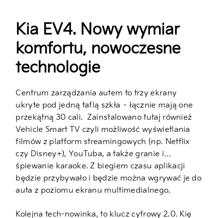
Kia EV4. Nowy wymiar
komfortu, nowoczesne
technologie
Centrum zarządzania autem to trzy ekrany
ukryte pod jedną taflą szkła – łącznie mają one
przekątną 30 cali.
Zainstalowano tutaj również
Vehicle Smart TV czyli możliwość wyświetlania
filmów z platform streamingowych (np. Netflix
czy Disney+), YouTuba, a także granie i…
śpiewanie karaoke. Z biegiem czasu aplikacji
będzie przybywało i będzie można wgrywać je do
auta z poziomu ekranu multimedialnego.
Kolejna tech-nowinka, to klucz cyfrowy 2.0. Kię