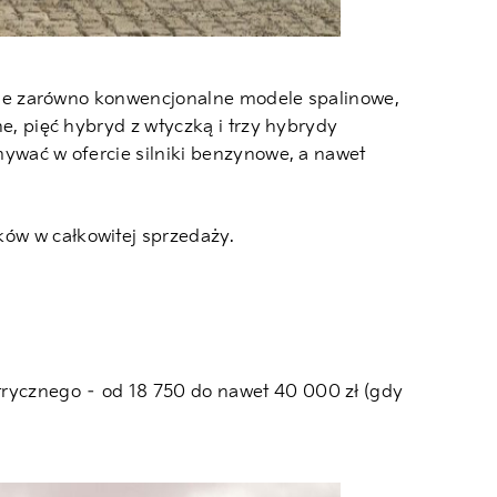
ercie zarówno konwencjonalne modele spalinowe,
ne, pięć hybryd z wtyczką i trzy hybrydy
ymywać w ofercie silniki benzynowe, a nawet
ków w całkowitej sprzedaży.
trycznego – od 18 750 do nawet 40 000 zł (gdy