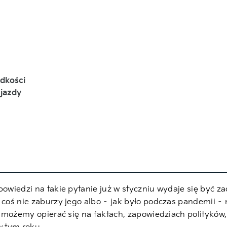
ędkości
 jazdy
powiedzi na takie pytanie już w styczniu wydaje się być za
 coś nie zaburzy jego albo – jak było podczas pandemii –
j możemy opierać się na faktach, zapowiedziach polityków, 