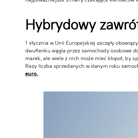
najpoważniejsze zmiany czekające kierowców 
Hybrydowy zawró
1 stycznia w Unii Europejskiej zaczęły obowią
dwutlenku węgla przez samochody osobowe do 93
marek, ale wiele z nich może mieć kłopot, by 
Razy liczba sprzedanych w danym roku samo
euro.