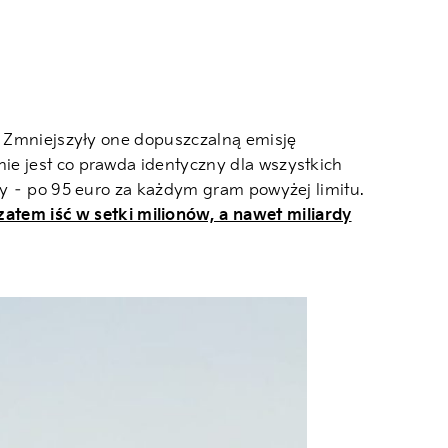
). Zmniejszyły one dopuszczalną emisję
ie jest co prawda identyczny dla wszystkich
ry – po 95 euro za każdym gram powyżej limitu.
tem iść w setki milionów, a nawet miliardy