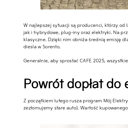
W najlepszej sytuacji są producenci, którzy od
jak i hybrydowe, plug-iny oraz elektryki. Na pr
klasyczne. Dzięki nim obniża średnią emisję dl
diesla w Sorento.
Generalnie, aby sprostać CAFE 2025, wszystkie
Powrót dopłat do 
Z początkiem lutego rusza program Mój Elektry
zezłomujemy stare auto). Wartość kupowanego 