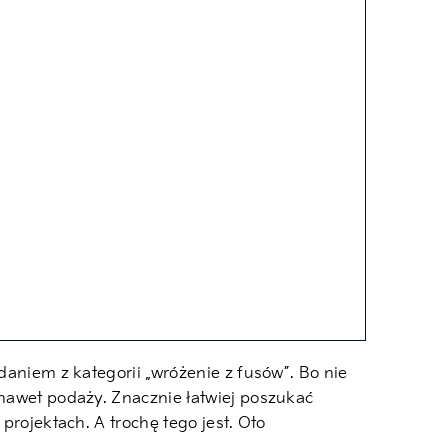
daniem z kategorii „wróżenie z fusów”. Bo nie
 nawet podaży. Znacznie łatwiej poszukać
projektach. A trochę tego jest. Oto