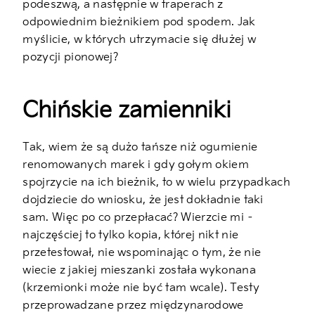
podeszwą, a następnie w traperach z
odpowiednim bieżnikiem pod spodem. Jak
myślicie, w których utrzymacie się dłużej w
pozycji pionowej?
Chińskie zamienniki
Tak, wiem że są dużo tańsze niż ogumienie
renomowanych marek i gdy gołym okiem
spojrzycie na ich bieżnik, to w wielu przypadkach
dojdziecie do wniosku, że jest dokładnie taki
sam. Więc po co przepłacać? Wierzcie mi –
najczęściej to tylko kopia, której nikt nie
przetestował, nie wspominając o tym, że nie
wiecie z jakiej mieszanki została wykonana
(krzemionki może nie być tam wcale). Testy
przeprowadzane przez międzynarodowe