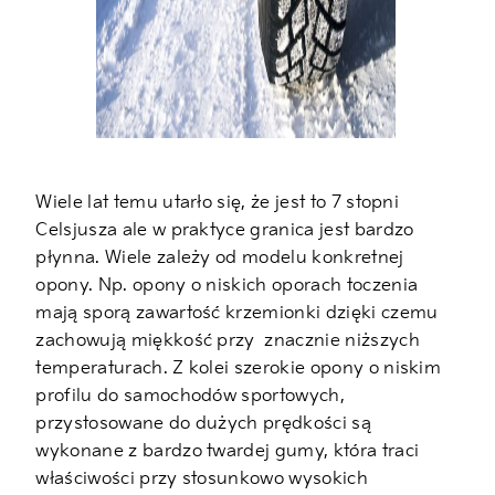
Wiele lat temu utarło się, że jest to 7 stopni
Celsjusza ale w praktyce granica jest bardzo
płynna. Wiele zależy od modelu konkretnej
opony. Np. opony o niskich oporach toczenia
mają sporą zawartość krzemionki dzięki czemu
zachowują miękkość przy znacznie niższych
temperaturach. Z kolei szerokie opony o niskim
profilu do samochodów sportowych,
przystosowane do dużych prędkości są
wykonane z bardzo twardej gumy, która traci
właściwości przy stosunkowo wysokich