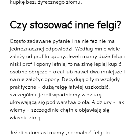
kupkę bezużytecznego złomu.
Czy stosować inne felgi?
Często zadawane pytanie i na nie też nie ma
jednoznacznej odpowiedzi. Według mnie wiele
zależy od profilu opony. Jeżeli mamy duże felgi i
niski profil opony letniej to na zimę lepiej kupić
osobne obręcze – o cal lub nawet dwa mniejsze i
na nie założyć opony. Decydują o tym względy
praktyczne – dużą felgę łatwiej uszkodzić,
szczególnie jeżeli wpadniemy w dziurę
ukrywającą się pod warstwą błota. A dziury – jak
wiemy – szczególnie chętnie objawiają się
właśnie zimą.
Jeżeli natomiast mamy „normalne” felgi to