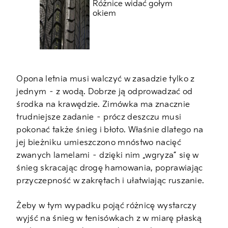
Różnice widać gołym
okiem
Opona letnia musi walczyć w zasadzie tylko z
jednym – z wodą. Dobrze ją odprowadzać od
środka na krawędzie. Zimówka ma znacznie
trudniejsze zadanie – prócz deszczu musi
pokonać także śnieg i błoto. Właśnie dlatego na
jej bieżniku umieszczono mnóstwo nacięć
zwanych lamelami – dzięki nim „wgryza” się w
śnieg skracając drogę hamowania, poprawiając
przyczepność w zakrętach i ułatwiając ruszanie.
Żeby w tym wypadku pojąć różnicę wystarczy
wyjść na śnieg w tenisówkach z w miarę płaską