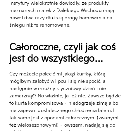
instytuty wielokrotnie dowiodły, że produkty
nieznanych marek z Dalekiego Wschodu mają
nawet dwa razy dłuższą drogę hamowania na
śniegu niż te renomowane.
Całoroczne, czyli jak coś
jest do wszystkiego…
Czy możecie polecić mi jakąś kurtkę, którą
mógłbym założyć w lipcu i się nie spocić, a
następnie w mroźny styczniowy dzień i nie
zamarznąć? No właśnie, ja też nie. Zawsze będzie
to kurta kompromisowa – niedogrzeje zimą albo
nie zapewni dostatecznego chłodzenia latem. I
tak samo jest z oponami całorocznymi (zwanymi
też wielosezonowymi) – owszem, nadają się do