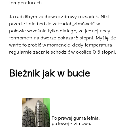
temperaturach.
Ja radziłbym zachować zdrowy rozsądek. Nikt
przecież nie będzie zakładał „zimówek” w
połowie września tylko dlatego, że jednej nocy
termometr na dworze pokazał 5 stopni. Myślę, że
warto to zrobić w momencie kiedy temperatura
regularnie zacznie schodzić w okolice 0-5 stopni.
Bieżnik jak w bucie
Po prawej guma letnia,
po lewej – zimowa.