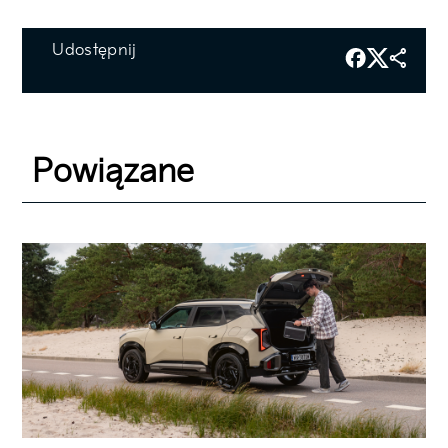
Udostępnij
Powiązane