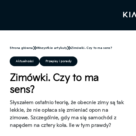
Strona główna
Wszystkie artykuły
Zimówki. Czy to ma sens?
Aktualności
Przepisy i porady
Zimówki. Czy to ma
sens?
Słyszałem ostatnio teorię, że obecnie zimy są tak
lekkie, że nie opłaca się zmieniać opon na
zimowe. Szczególnie, gdy ma się samochód z
napędem na cztery koła. Ile w tym prawdy?