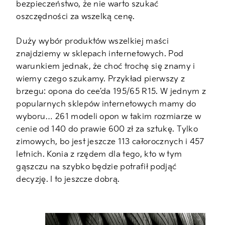
bezpieczeństwo, że nie warto szukać
oszczędności za wszelką cenę.
Duży wybór produktów wszelkiej maści
znajdziemy w sklepach internetowych. Pod
warunkiem jednak, że choć trochę się znamy i
wiemy czego szukamy. Przykład pierwszy z
brzegu: opona do cee’da 195/65 R15. W jednym z
popularnych sklepów internetowych mamy do
wyboru… 261 modeli opon w takim rozmiarze w
cenie od 140 do prawie 600 zł za sztukę. Tylko
zimowych, bo jest jeszcze 113 całorocznych i 457
letnich. Konia z rzędem dla tego, kto w tym
gąszczu na szybko będzie potrafił podjąć
decyzję. I to jeszcze dobrą.