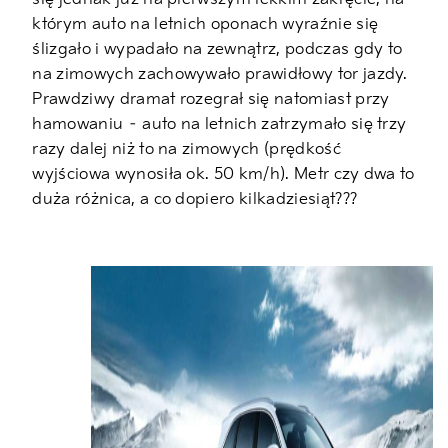
którym auto na letnich oponach wyraźnie się
ślizgało i wypadało na zewnątrz, podczas gdy to
na zimowych zachowywało prawidłowy tor jazdy.
Prawdziwy dramat rozegrał się natomiast przy
hamowaniu – auto na letnich zatrzymało się trzy
razy dalej niż to na zimowych (prędkość
wyjściowa wynosiła ok. 50 km/h). Metr czy dwa to
duża różnica, a co dopiero kilkadziesiąt???