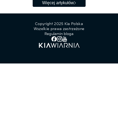
Więcej artykułów
Copyright 2025 Kia Polska
Wszelkie prawa zastrzeżone
Regulamin bloga