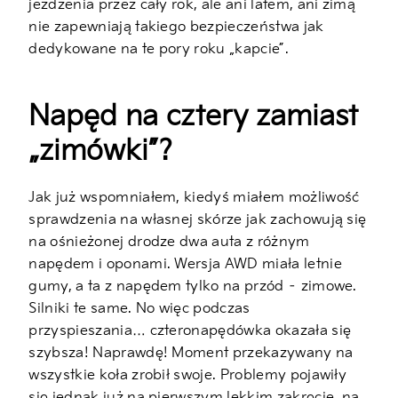
jeżdżenia przez cały rok, ale ani latem, ani zimą
nie zapewniają takiego bezpieczeństwa jak
dedykowane na te pory roku „kapcie”.
Napęd na cztery zamiast
„zimówki”?
Jak już wspomniałem, kiedyś miałem możliwość
sprawdzenia na własnej skórze jak zachowują się
na ośnieżonej drodze dwa auta z różnym
napędem i oponami. Wersja AWD miała letnie
gumy, a ta z napędem tylko na przód – zimowe.
Silniki te same. No więc podczas
przyspieszania… czteronapędówka okazała się
szybsza! Naprawdę! Moment przekazywany na
wszystkie koła zrobił swoje. Problemy pojawiły
się jednak już na pierwszym lekkim zakręcie, na